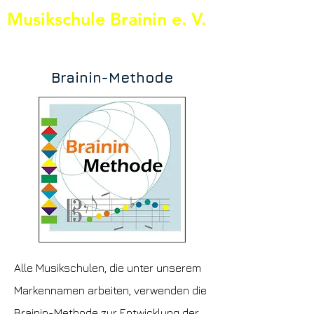
Musikschule Brainin e. V.
+49 511 3506037
Brainin-Methode
Alle Musikschulen, die unter unserem
Markennamen arbeiten, verwenden die
Brainin-Methode zur Entwicklung der